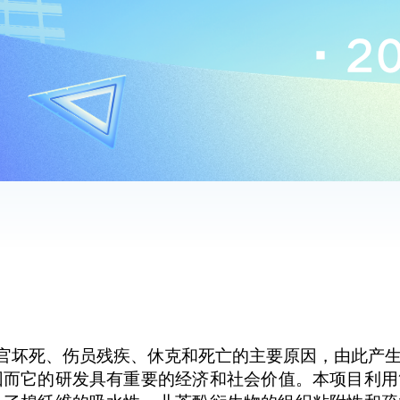
官坏死、伤员残疾、休克和死亡的主要原因，由此产
因而
它的研发
具有
重要的经济和社会价值。本项目
利用