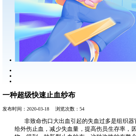
一种超级快速止血纱布
发布时间：2020-03-18 浏览次数：54
非致命伤口大出血引起的失血过多是组织器
给
外伤止血
，
减少失血量，提高
伤员
生存率，