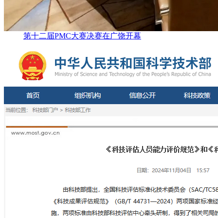
第十二届PMC大赛决赛在广饶开幕