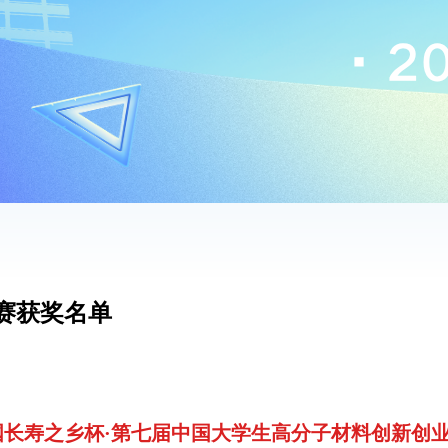
赛获奖名单
国长寿之乡杯·第七届中国大学生高分子材料创新创